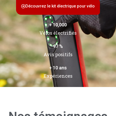
Découvrez le kit électrique pour vélo
+ 
10,000
Vélos électrifiés
97
 %
Avis positifs
+ 
10
 ans
Expériences