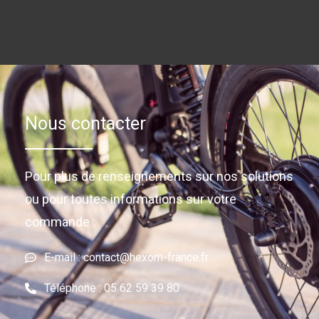
Nous contacter
Pour plus de renseignements sur nos solutions
ou pour toutes informations sur votre
commande :
E-mail : contact@hexom-france.fr
Téléphone : 05 62 59 39 80