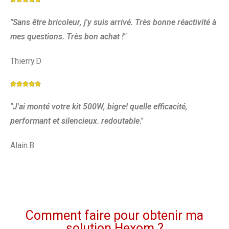
"Sans être bricoleur, j'y suis arrivé. Très bonne réactivité à
mes questions. Très bon achat !"
Thierry.D





"J'ai monté votre kit 500W, bigre! quelle efficacité,
performant et silencieux. redoutable."
Alain.B
Comment faire pour obtenir ma
solution Hexom ?