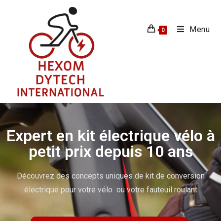
Menu
0
Expert en kit électrique vélo à
petit prix depuis 10 ans
Découvrez des concepts uniques de kit de conversion
électrique pour votre vélo ou votre fauteuil roulant