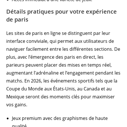
Détails pratiques pour votre expérience
de paris
Les sites de paris en ligne se distinguent par leur
interface conviviale, qui permet aux utilisateurs de
naviguer facilement entre les différentes sections. De
plus, avec l’émergence des paris en direct, les
parieurs peuvent placer des mises en temps réel,
augmentant l’adrénaline et l’engagement pendant les
matchs. En 2026, les événements sportifs tels que la
Coupe du Monde aux États-Unis, au Canada et au
Mexique seront des moments clés pour maximiser
vos gains.
Jeux premium avec des graphismes de haute
qualité.