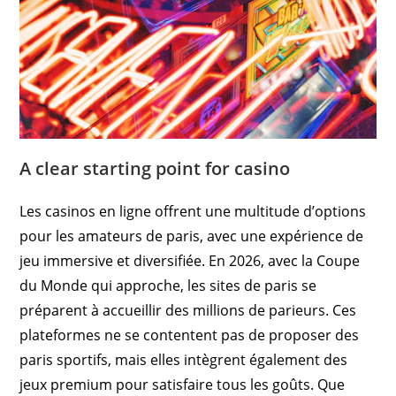
A clear starting point for casino
Les casinos en ligne offrent une multitude d’options
pour les amateurs de paris, avec une expérience de
jeu immersive et diversifiée. En 2026, avec la Coupe
du Monde qui approche, les sites de paris se
préparent à accueillir des millions de parieurs. Ces
plateformes ne se contentent pas de proposer des
paris sportifs, mais elles intègrent également des
jeux premium pour satisfaire tous les goûts. Que