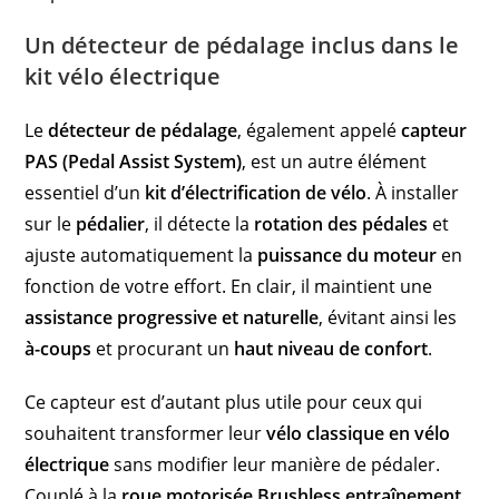
Un détecteur de pédalage inclus dans le
kit vélo électrique
Le
détecteur de pédalage
, également appelé
capteur
PAS (Pedal Assist System)
, est un autre élément
essentiel d’un
kit d’électrification de vélo
. À installer
sur le
pédalier
, il détecte la
rotation des pédales
et
ajuste automatiquement la
puissance du moteur
en
fonction de votre effort. En clair, il maintient une
assistance progressive et naturelle
, évitant ainsi les
à-coups
et procurant un
haut niveau de confort
.
Ce capteur est d’autant plus utile pour ceux qui
souhaitent transformer leur
vélo classique en vélo
électrique
sans modifier leur manière de pédaler.
Couplé à la
roue motorisée Brushless entraînement